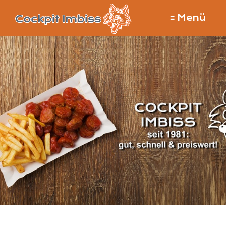
≡ Menü